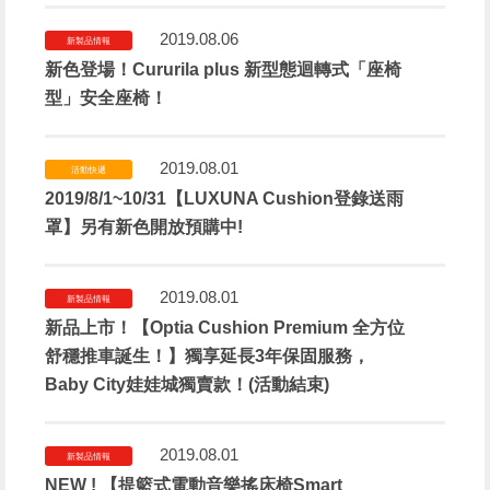
2019.08.06
新製品情報
新色登場！Cururila plus 新型態迴轉式「座椅
型」安全座椅！
2019.08.01
活動快遞
2019/8/1~10/31【LUXUNA Cushion登錄送雨
罩】另有新色開放預購中!
2019.08.01
新製品情報
新品上市！【Optia Cushion Premium 全方位
舒穩推車誕生！】獨享延長3年保固服務，
Baby City娃娃城獨賣款！(活動結束)
2019.08.01
新製品情報
NEW ! 【提籃式電動音樂搖床椅Smart