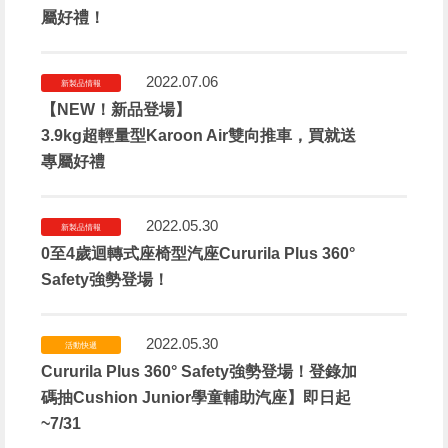
屬好禮！
2022.07.06
新製品情報
【NEW！新品登場】
3.9kg超輕量型Karoon Air雙向推車，買就送
專屬好禮
2022.05.30
新製品情報
0至4歲迴轉式座椅型汽座Cururila Plus 360°
Safety強勢登場！
2022.05.30
活動快遞
Cururila Plus 360° Safety強勢登場！登錄加
碼抽Cushion Junior學童輔助汽座】即日起
~7/31