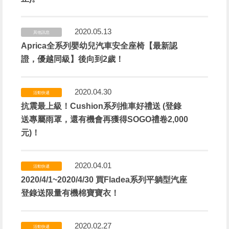
2020.05.13
其他訊息
Aprica全系列嬰幼兒汽車安全座椅【最新認
證，優越同級】後向到2歲！
2020.04.30
活動快遞
抗震最上級！Cushion系列推車好禮送 (登錄
送專屬雨罩，還有機會再獲得SOGO禮卷2,000
元)！
2020.04.01
活動快遞
2020/4/1~2020/4/30 買Fladea系列平躺型汽座
登錄送限量有機棉寶寶衣！
2020.02.27
活動快遞