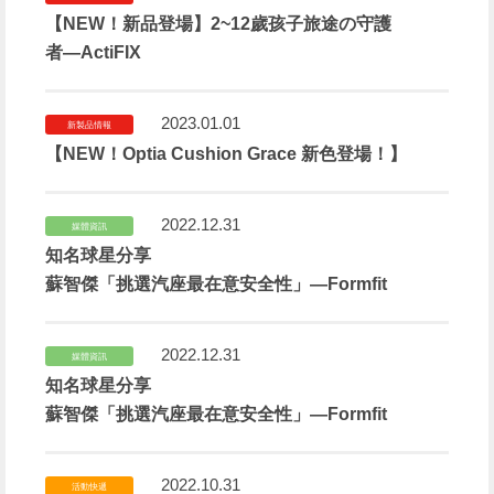
【NEW！新品登場】2~12歲孩子旅途の守護
者—ActiFIX
2023.01.01
新製品情報
【NEW！Optia Cushion Grace 新色登場！】
2022.12.31
媒體資訊
知名球星分享
蘇智傑「挑選汽座最在意安全性」—Formfit
2022.12.31
媒體資訊
知名球星分享
蘇智傑「挑選汽座最在意安全性」—Formfit
2022.10.31
活動快遞