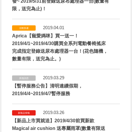
發~ 2019/5/31前登錄送尿布處理器一台(數量有
限，送完為止)！
2019.04.01
活動快遞
Aprica【寵愛媽咪】買一送一！
2019/4/1~2019/4/30購買全系列電動餐椅搖床
完成指定登錄送尿布處理器一台！(花色隨機，
數量有限，送完為止。)
2019.03.29
其他訊息
【暫停服務公告】清明連續假期，
2019/4/4~2019/4/7暫停服務
2019.03.26
新製品情報
【新品上市買就送】2019/4/30前買新款
Magical air cushion 送專屬雨罩(數量有限送