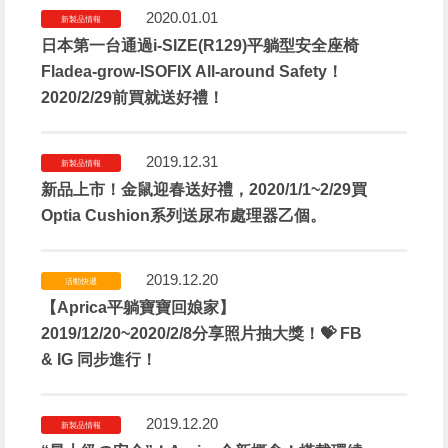
2020.01.01
新製品情報
日本第一台通過i-SIZE(R129)平躺型安全座椅
Fladea-grow-ISOFIX All-around Safety！
2020/2/29前買就送好禮！
2019.12.31
新製品情報
新品上市！金鼠迎春送好禮，2020/1/1~2/29買
Optia Cushion系列送尿布處理器乙個。
2019.12.20
活動快遞
【Aprica平躺寶寶回娘家】
2019/12/20~2020/2/8分享照片抽大獎！💝 FB
& IG 同步進行！
2019.12.20
新製品情報