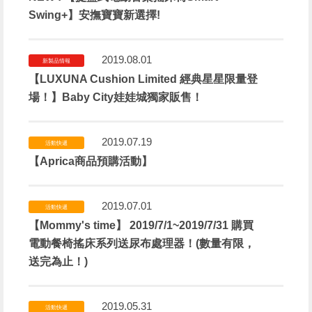
Swing+】安撫寶寶新選擇!
2019.08.01
新製品情報
【LUXUNA Cushion Limited 經典星星限量登
場！】Baby City娃娃城獨家販售！
2019.07.19
活動快遞
【Aprica商品預購活動】
2019.07.01
活動快遞
【Mommy's time】 2019/7/1~2019/7/31 購買
電動餐椅搖床系列送尿布處理器！(數量有限，
送完為止！)
2019.05.31
活動快遞