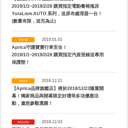
2019/1/1~2019/2/28 購買指定電動餐椅搖床
YuraLism AUTO 系列，送尿布處理器一台！
(數量有限，送完為止)
2019.01.01
活動快遞
Aprica守護寶寶行車安全！
2019/1/1~2019/2/28 購買指定汽座登錄送專用
保護墊！
2018.12.21
活動快遞
【Aprica品牌旗艦店】將於2018/12/23隆重開
幕！獨家商品與開幕限定好禮等多項優惠活
動，邀您參觀選購！
2018.12.03
新製品情報