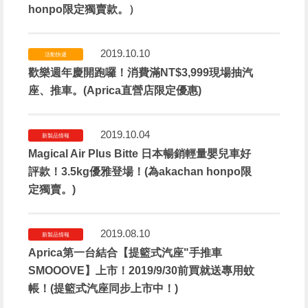
honpo限定獨賣款。）
2019.10.10
活動快遞
歡樂週年慶開跑囉！消費滿NT$3,999現場抽汽
座、推車。(Aprica直營店限定優惠)
2019.10.04
新製品情報
Magical Air Plus Bitte 日本暢銷輕量嬰兒車好
評款！3.5kg優雅登場！(為akachan honpo限
定獨賣。)
2019.08.10
新製品情報
Aprica第一台結合【提籃式汽座"手推車
SMOOOVE】上市！2019/9/30前買就送專用蚊
帳！(提籃式汽座同步上市中！)