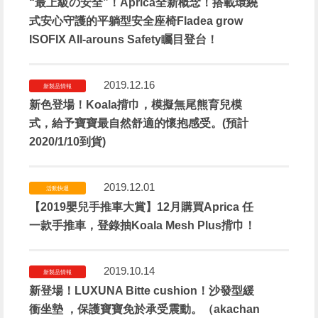
“最上級の安全”！Aprica全新概念！搭載環繞
式安心守護的平躺型安全座椅Fladea grow
ISOFIX All-arouns Safety矚目登台！
2019.12.16
新製品情報
新色登場！Koala揹巾，模擬無尾熊育兒模
式，給予寶寶最自然舒適的懷抱感受。(預計
2020/1/10到貨)
2019.12.01
活動快遞
【2019嬰兒手推車大賞】12月購買Aprica 任
一款手推車，登錄抽Koala Mesh Plus揹巾！
2019.10.14
新製品情報
新登場！LUXUNA Bitte cushion！沙發型緩
衝坐墊 ，保護寶寶免於承受震動。（akachan