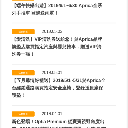
【端午快樂出遊】2019/6/1~6/30 Aprica全系
列手推車 登錄送雨罩！
2019.05.03
活動快遞
【愛清洗】VIP清洗券送給您！於Aprica品牌
旗艦店購買指定汽座與嬰兒推車，贈送VIP清
洗券一張！
2019.05.01
活動快遞
【五月馨情好禮送】2019/5/1~5/31於Aprica全
台經銷通路購買指定安全座椅，登錄送原廠保
護墊！
2019.04.01
活動快遞
新色登場！Optia Premium 從寶寶視野角度出