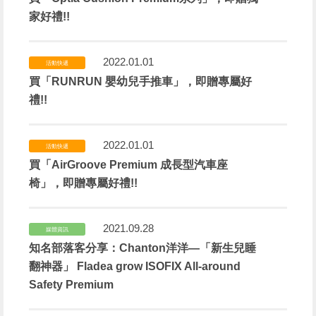
家好禮!!
2022.01.01
活動快遞
買「RUNRUN 嬰幼兒手推車」，即贈專屬好
禮!!
2022.01.01
活動快遞
買「AirGroove Premium 成長型汽車座
椅」，即贈專屬好禮!!
2021.09.28
媒體資訊
知名部落客分享：Chanton洋洋—「新生兒睡
翻神器」 Fladea grow ISOFIX All-around
Safety Premium