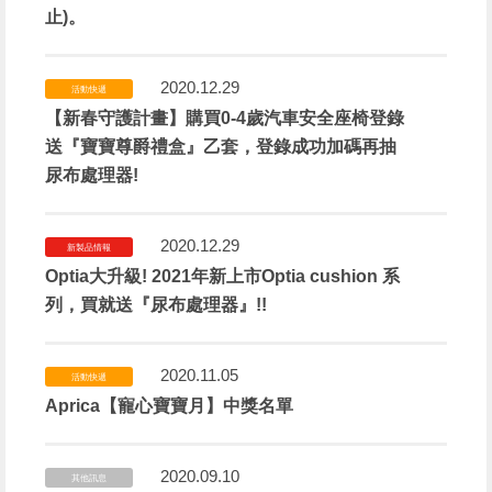
止)。
2020.12.29
活動快遞
【新春守護計畫】購買0-4歲汽車安全座椅登錄
送『寶寶尊爵禮盒』乙套，登錄成功加碼再抽
尿布處理器!
2020.12.29
新製品情報
Optia大升級! 2021年新上市Optia cushion 系
列，買就送『尿布處理器』!!
2020.11.05
活動快遞
Aprica【寵心寶寶月】中獎名單
2020.09.10
其他訊息