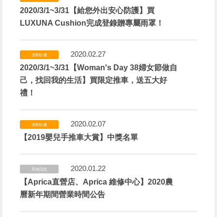
2020/3/1~3/31【給您外出安心防護】買
LUXUNA Cushion完成登錄贈專屬雨罩！
2020.02.27
活動快遞
2020/3/1~3/31【Woman's Day 38婦女節做自
己，找回我的生活】買限定推車，送五大好
禮！
2020.02.07
活動快遞
【2019嬰兒手推車大賞】中獎名單
2020.01.22
其他訊息
【Aprica直營店、Aprica 維修中心】2020農
曆新年期間營業時間公告