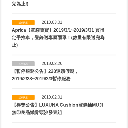
完為止!)
2019.03.01
活動快遞
Aprica【罩顧寶寶】2019/3/1~2019/3/31 買指
定手推車，登錄送專屬雨罩！(數量有限送完為
止)
2019.02.26
其他訊息
【暫停服務公告】228連續假期，
2019/2/28~2019/3/3暫停服務
2019.02.01
活動快遞
【得獎公告】LUXUNA Cushion登錄抽MUJI
無印良品懶骨頭沙發壹組