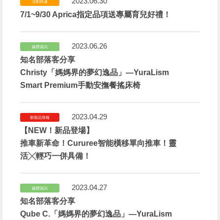
2023.06.30
活動快遞
7/1~9/30 Aprica指定品項送專屬育兒好禮！
2023.06.26
媒體資訊
知名部落客分享
Christy「媽媽界的夢幻逸品」—YuraLism
Smart Premium手動安撫餐搖床椅
2023.04.29
新製品情報
【NEW！新品登場】
推車新革命！Cururee智能橫移單向推車！靈
活╳輕巧一併具備！
2023.04.27
媒體資訊
知名部落客分享
Qube C.「媽媽界的夢幻逸品」—YuraLism