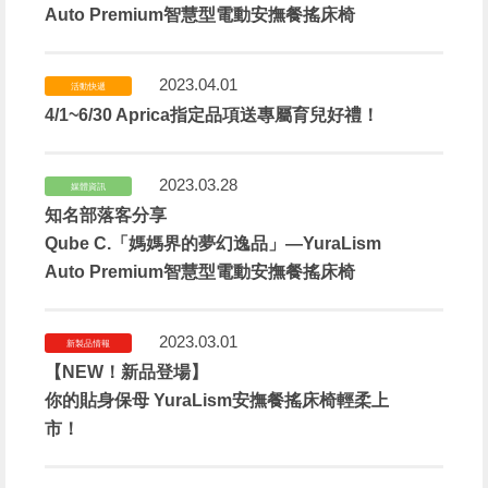
Auto Premium智慧型電動安撫餐搖床椅
2023.04.01
活動快遞
4/1~6/30 Aprica指定品項送專屬育兒好禮！
2023.03.28
媒體資訊
知名部落客分享
Qube C.「媽媽界的夢幻逸品」—YuraLism
Auto Premium智慧型電動安撫餐搖床椅
2023.03.01
新製品情報
【NEW！新品登場】
你的貼身保母 YuraLism安撫餐搖床椅輕柔上
市！