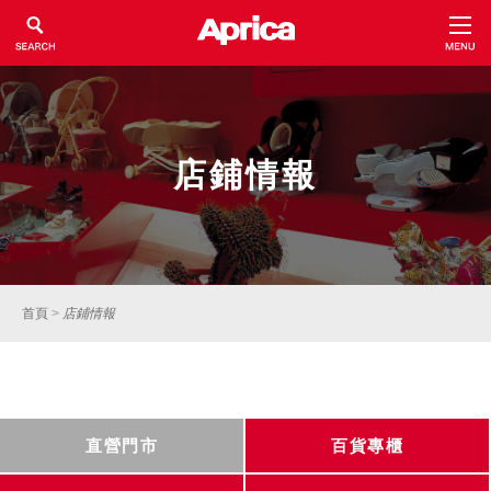
店鋪情報
首頁
>
店鋪情報
直營門市
百貨專櫃