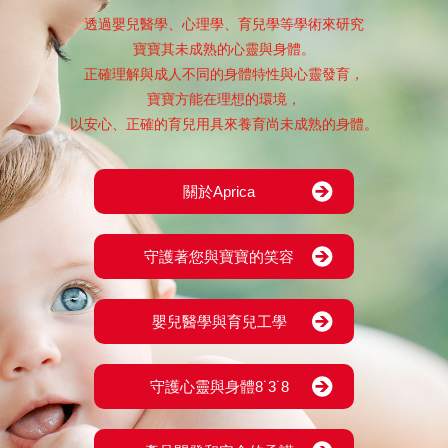
透過嬰兒醫學、心理學、育兒學等學術來研究
寶寶其未成熟的心靈與身體。
正確理解與成人不同的身體特性與心靈發育，
寶寶方能在理想的環境，
以安心、正確的育兒用具來養育尚未成熟的身體。
關於Aprica
守護著您與寶寶的笑容
嬰兒醫學與育兒工學
守護心靈與身體8˙3˙8